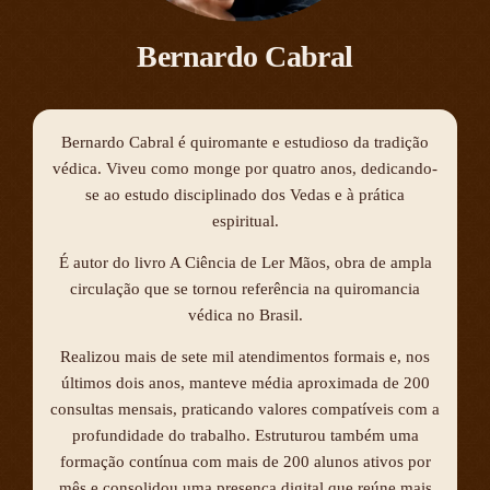
Bernardo Cabral
Bernardo Cabral é quiromante e estudioso da tradição
védica. Viveu como monge por quatro anos, dedicando-
se ao estudo disciplinado dos Vedas e à prática
espiritual.
É autor do livro A Ciência de Ler Mãos, obra de ampla
circulação que se tornou referência na quiromancia
védica no Brasil.
Realizou mais de sete mil atendimentos formais e, nos
últimos dois anos, manteve média aproximada de 200
consultas mensais, praticando valores compatíveis com a
profundidade do trabalho. Estruturou também uma
formação contínua com mais de 200 alunos ativos por
mês e consolidou uma presença digital que reúne mais