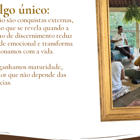
lgo único:
ão são conquistas externas,
o que se revela quando a
nho de discernimento reduz
ade emocional e transforma
ionamos com a vida.
 ganhamos maturidade,
rior que não depende das
cias.