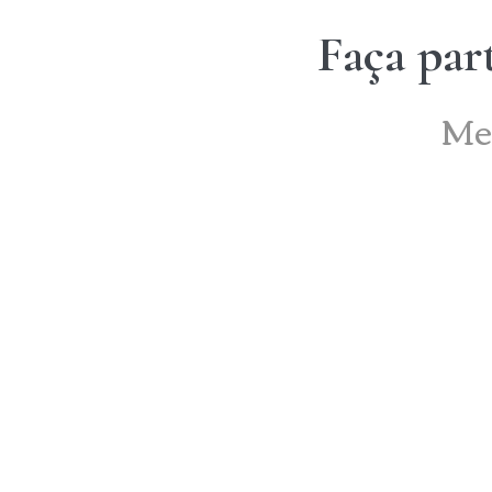
Faça par
Me