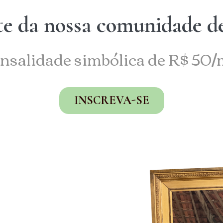
te da nossa comunidade de
nsalidade simbólica de R$ 50/
INSCREVA-SE