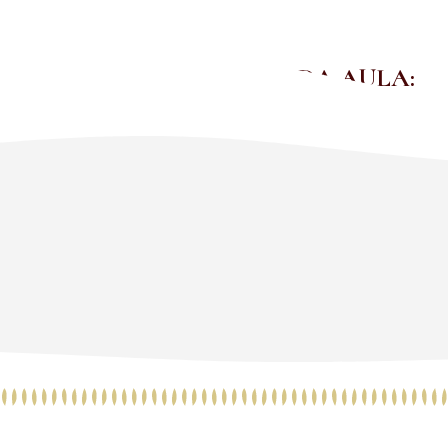
ASSISTA UM TRECHO DA AULA: