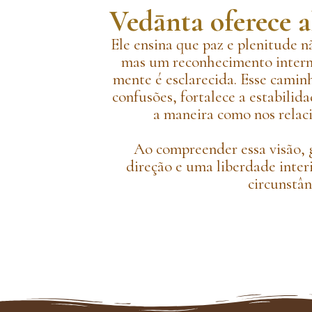
Vedānta oferece a
Ele ensina que paz e plenitude n
mas um reconhecimento intern
mente é esclarecida. Esse cami
confusões, fortalece a estabilid
a maneira como nos relac
Ao compreender essa visão,
direção e uma liberdade inte
circunstân